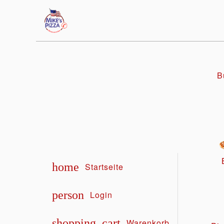
B
home
Startseite
person
Login
shopping_cart
Warenkorb