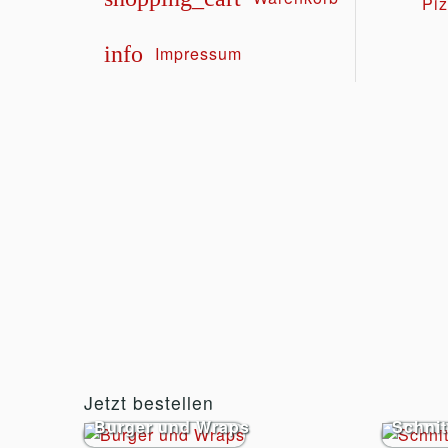
Piz
info
Impressum
Jetzt bestellen
Burger und Wraps
Schnit