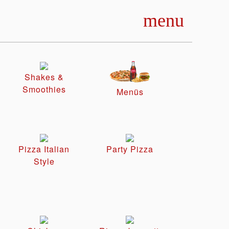
menu
Shakes &
Smoothies
Menüs
Pizza Italian
Party Pizza
Style