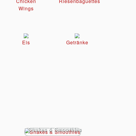
Chicken
Riesenbaguettes
Wings
Eis
Getränke
Shakes & Smoothies