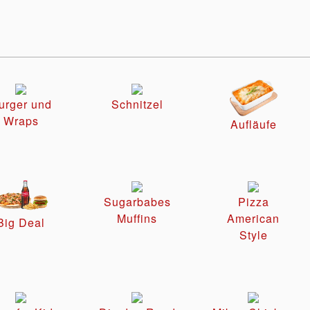
urger und
Schnitzel
Wraps
Aufläufe
Sugarbabes
Pizza
Muffins
American
Big Deal
Style