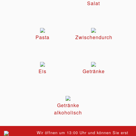
Salat
Pasta
Zwischendurch
Eis
Getränke
Getränke
alkoholisch
Wir öffnen um 13:00 Uhr und können Sie erst