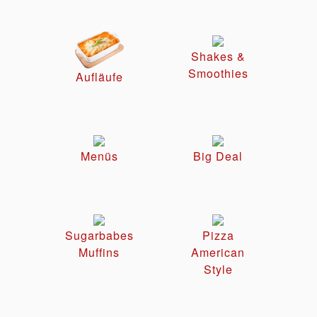
Shakes &
Smoothies
Aufläufe
Menüs
Big Deal
Sugarbabes
Pizza
Muffins
American
Style