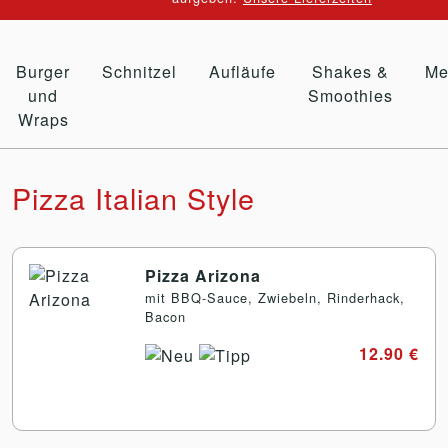
Burger
Schnitzel
Aufläufe
Shakes &
Me
und
Smoothies
Wraps
Pizza Italian Style
Pizza Arizona
mit BBQ-Sauce, Zwiebeln, Rinderhack,
Bacon
12.90 €