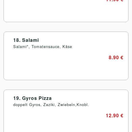
18. Salami
Salami*, Tomatensauce, Käse
8.90 €
19. Gyros Pizza
doppelt Gyros, Zaziki, Zwiebeln,Knobl.
12.90 €