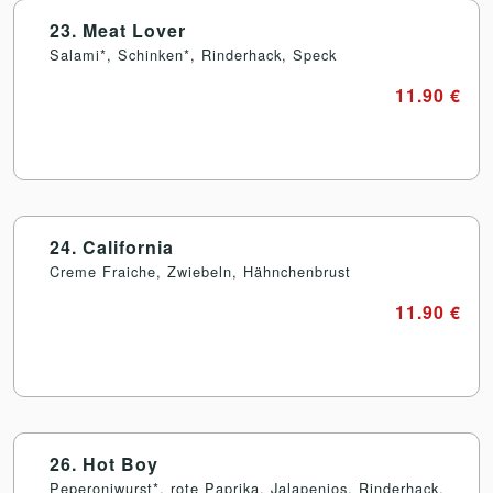
23. Meat Lover
Salami*, Schinken*, Rinderhack, Speck
11.90 €
24. California
Creme Fraiche, Zwiebeln, Hähnchenbrust
11.90 €
26. Hot Boy
Peperoniwurst*, rote Paprika, Jalapenios, Rinderhack,