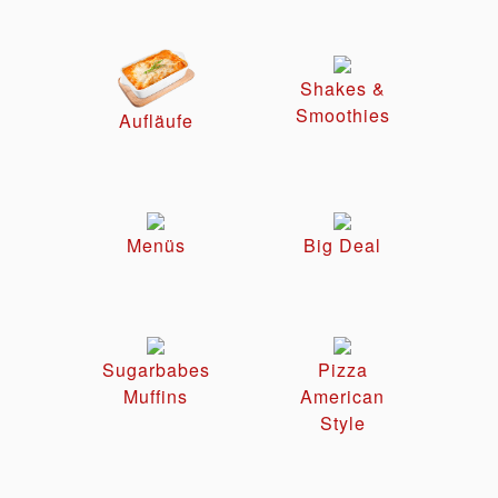
Shakes &
Smoothies
Aufläufe
Menüs
Big Deal
Sugarbabes
Pizza
Muffins
American
Style