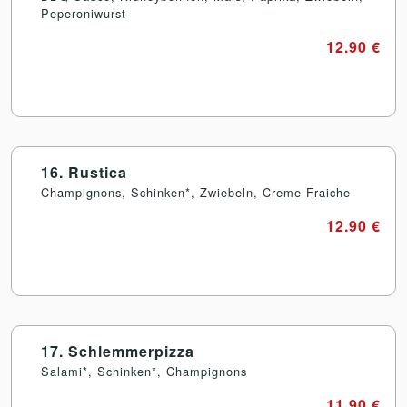
Peperoniwurst
12.90 €
16. Rustica
Champignons, Schinken*, Zwiebeln, Creme Fraiche
12.90 €
17. Schlemmerpizza
Salami*, Schinken*, Champignons
11.90 €