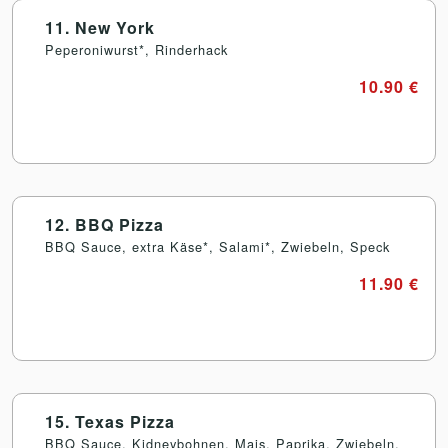
11. New York
Peperoniwurst*, Rinderhack
10.90 €
12. BBQ Pizza
BBQ Sauce, extra Käse*, Salami*, Zwiebeln, Speck
11.90 €
15. Texas Pizza
BBQ Sauce, Kidneybohnen, Mais, Paprika, Zwiebeln,